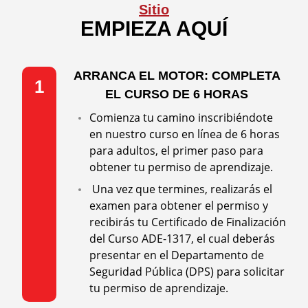
Sitio
Join Our Team
Contact
EMPIEZA AQUÍ
LOGIN
REGISTER
ARRANCA EL MOTOR: COMPLETA
1
EL CURSO DE 6 HORAS
Comienza tu camino inscribiéndote
en nuestro curso en línea de 6 horas
para adultos, el primer paso para
obtener tu permiso de aprendizaje.
Una vez que termines, realizarás el
examen para obtener el permiso y
recibirás tu Certificado de Finalización
del Curso ADE-1317, el cual deberás
presentar en el Departamento de
Seguridad Pública (DPS) para solicitar
tu permiso de aprendizaje.